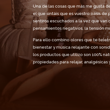
Una de las cosas que más me gusta de 
el que sintáis que es vuestro oasis de
sentiros escuchados a la vez que van
pensamientos negativos, la tensión mus
Para ello combino olores que te telet
bienestar y música relajante con sonid
los productos que utilizo son 100% nat
propiedades para relajar, analgésicas y