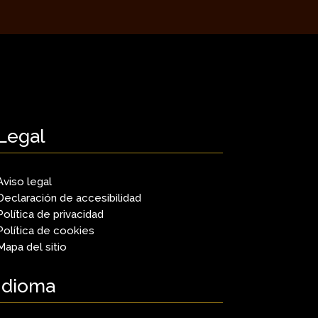
Legal
Aviso legal
Declaración de accesibilidad
Política de privacidad
Política de cookies
Mapa del sitio
Idioma