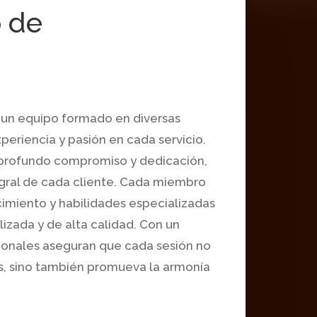
 de
 un equipo formado en diversas
eriencia y pasión en cada servicio.
 profundo compromiso y dedicación,
gral de cada cliente. Cada miembro
imiento y habilidades especializadas
izada y de alta calidad. Con un
sionales aseguran que cada sesión no
as, sino también promueva la armonía