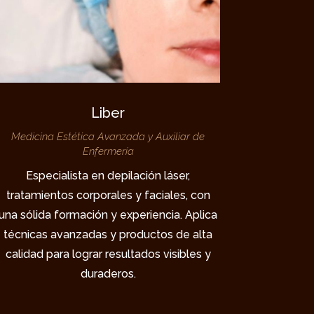
Liber
Medicina Estética Avanzada y Auxiliar de
Enfermería
Especialista en depilación láser,
tratamientos corporales y faciales, con
una sólida formación y experiencia. Aplica
técnicas avanzadas y productos de alta
calidad para lograr resultados visibles y
duraderos.