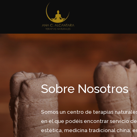
Sobre Nosotros
Somos un centro de terapias naturale
en el que podéis encontrar servicio d
estética, medicina tradicional china, e