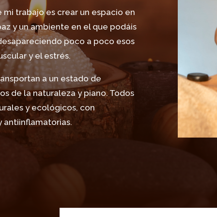
mi trabajo es crear un espacio en
 paz y un ambiente en el que podáis
 desapareciendo poco a poco esos
cular y el estrés.
ransportan a un estado de
os de la naturaleza y piano. Todos
urales y ecológicos, con
 antiinflamatorias.