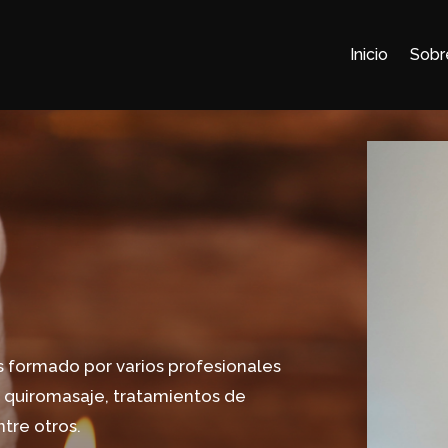
Inicio
Sobr
s formado por varios profesionales
e quiromasaje, tratamientos de
ntre otros.